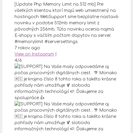
[Update Php Memory Limit na 512 mb] Pre
všetkých klientov, ktorí majú web umiestnený na
hostingoch WebSupport sme bezplatne nastavili
novinku v podobe 512mb memory limit z
pôvodných 256mb. Túto novinku ocenia najmä
E-shopy s väčším počtom dopytov na server.
#memorylimit #serversettings
7 rokov ago
View on Instagram
|
4/6