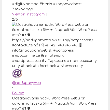
#digitalnomad #biznis #zodpovednost
7 rokov ago
View on Instagram
|
2/6
@nadupanyweb
•
Follow
Odstraňovanie hacku WordPress webu pri
čakaní na letisku 5h+ ✈. Napadli Vám WordPress
web? ❌❓ 🛡️