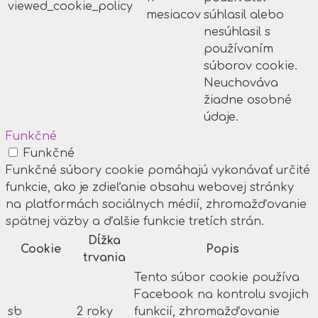
viewed_cookie_policy
mesiacov
súhlasil alebo
nesúhlasil s
používaním
súborov cookie.
Neuchováva
žiadne osobné
údaje.
Funkčné
Funkčné
Funkčné súbory cookie pomáhajú vykonávať určité
funkcie, ako je zdieľanie obsahu webovej stránky
na platformách sociálnych médií, zhromažďovanie
spätnej väzby a ďalšie funkcie tretích strán.
Dĺžka
Cookie
Popis
trvania
Tento súbor cookie používa
Facebook na kontrolu svojich
sb
2 roky
funkcií, zhromažďovanie