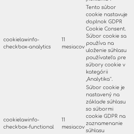
Tento súbor
cookie nastavuje
doplnok GDPR
Cookie Consent.
Súbor cookie sa
cookielawinfo-
11
používa na
checkbox-analytics
mesiacov
uloženie súhlasu
používateľa pre
súbory cookie v
kategórii
„Analytika“.
Súbor cookie je
nastavený na
základe súhlasu
so súbormi
cookie GDPR na
cookielawinfo-
11
zaznamenanie
checkbox-functional
mesiacov
súhlasu