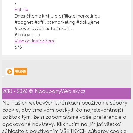
•
Follow
Dnes čítame knihu o affiliate marketingu
#dognet #affiliatemarketing #dakujeme
#slovenskyaffiliate #skaffil
9 rokov ago
View on Instagram
|
6/6
2013 - 2026 © NadupanýWeb.sk/cz
Na našich webových stránkach používame súbory
cookie, aby sme vám poskytli čo najrelevantnejší
zážitok tým, že si zapamätáme vaše preferencie a
opakované návštevy. Kliknutím na „Prijať všetko“
súhlasíte s používaním VŠETKÝCH súborov cookie.