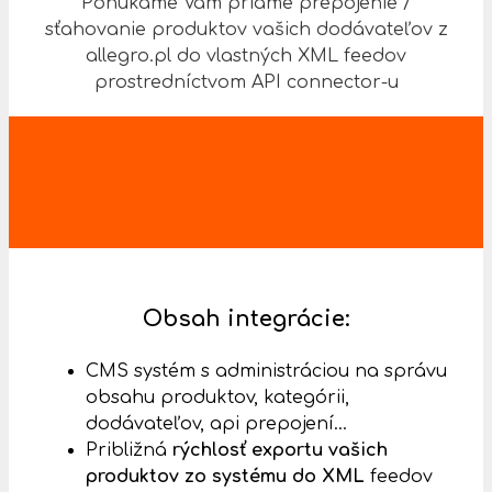
Ponúkame Vám priame prepojenie /
sťahovanie produktov vašich dodávateľov z
allegro.pl do vlastných XML feedov
prostredníctvom API connector-u
Obsah integrácie:
CMS systém s administráciou na správu
obsahu produktov, kategórii,
dodávateľov, api prepojení…
Približná
rýchlosť exportu vašich
produktov zo systému do XML
feedov