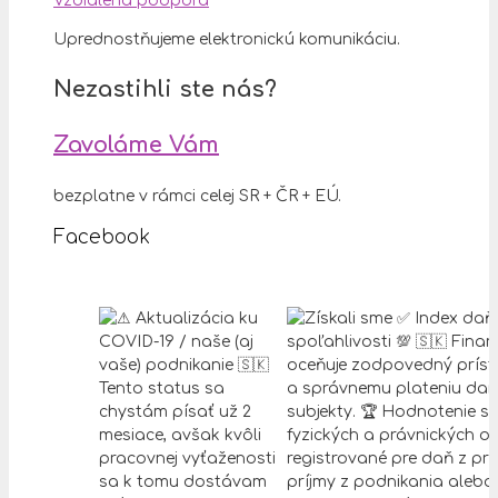
Vzdialená podpora
Uprednostňujeme elektronickú komunikáciu.
Nezastihli ste nás?
Zavoláme Vám
bezplatne v rámci celej SR + ČR + EÚ.
Facebook