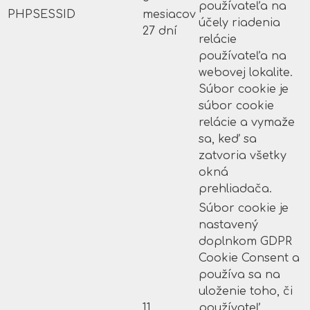
používateľa na
PHPSESSID
mesiacov
účely riadenia
27 dní
relácie
používateľa na
webovej lokalite.
Súbor cookie je
súbor cookie
relácie a vymaže
sa, keď sa
zatvoria všetky
okná
prehliadača.
Súbor cookie je
nastavený
doplnkom GDPR
Cookie Consent a
používa sa na
uloženie toho, či
11
používateľ