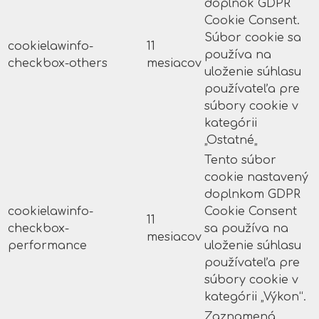
doplnok GDPR
Cookie Consent.
Súbor cookie sa
cookielawinfo-
11
používa na
checkbox-others
mesiacov
uloženie súhlasu
používateľa pre
súbory cookie v
kategórii
„Ostatné„
Tento súbor
cookie nastavený
doplnkom GDPR
cookielawinfo-
Cookie Consent
11
checkbox-
sa používa na
mesiacov
performance
uloženie súhlasu
používateľa pre
súbory cookie v
kategórii „Výkon“.
Zaznamená