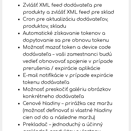
Zvlášť XML feed dodávateľa pre
produkty a zvlášť XML feed pre sklad
Cron pre aktualizáciu dodávateľov,
produktov, skladu
Automatické získavanie tokenov a
dopytovanie sa pre obnovu tokenu
Možnosť mazať token a device code
dodávateľa – vaši zamestnanci budú
vedieť obnovovať spojenie v prípade
prerušenia / expirácie aplikácie
E-mail notifikácie v prípade expirácie
tokenu dodávateľa
Možnosť preskočiť galériu obrázkov
konkrétneho dodávateľa
Cenové hladiny – prirážka cez maržu
(možnosť definovať si vlastné hladiny
cien od do a následne maržu)
Prekladač – jednoduchý a účinný