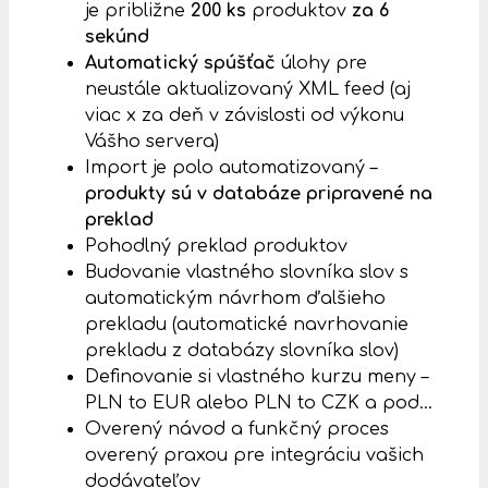
je približne
200 ks
produktov
za 6
sekúnd
Automatický spúšťač
úlohy pre
neustále aktualizovaný XML feed (aj
viac x za deň v závislosti od výkonu
Vášho servera)
Import je polo automatizovaný –
produkty sú v databáze pripravené na
preklad
Pohodlný preklad produktov
Budovanie vlastného slovníka slov s
automatickým návrhom ďalšieho
prekladu (automatické navrhovanie
prekladu z databázy slovníka slov)
Definovanie si vlastného kurzu meny –
PLN to EUR alebo PLN to CZK a pod…
Overený návod a funkčný proces
overený praxou pre integráciu vašich
dodávateľov