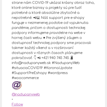
@nadupanyweb
•
Follow