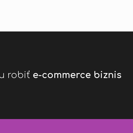
u robiť
e-commerce biznis