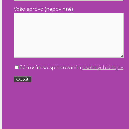
Vaša správa (nepovinné)
Súhlasím so spracovaním
osobných údajov