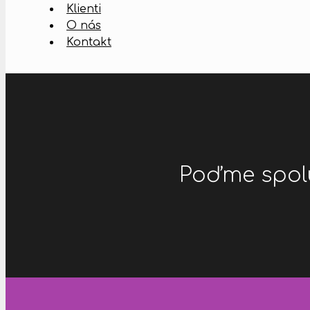
Klienti
O nás
Kontakt
Poďme spol