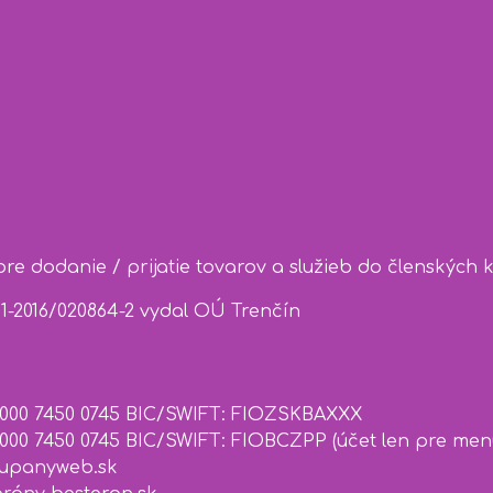
e dodanie / prijatie tovarov a služieb do členských 
1-2016/020864-2 vydal OÚ Trenčín
 0000 7450 0745 BIC/SWIFT: FIOZSKBAXXX
0000 7450 0745 BIC/SWIFT: FIOBCZPP (účet len pre men
upanyweb.sk